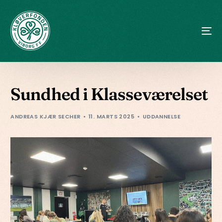
Sundhed i Klasseværelset
ANDREAS KJÆR SECHER
11. MARTS 2025
UDDANNELSE