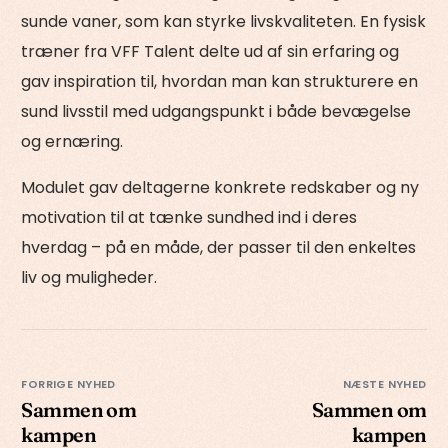
sunde vaner, som kan styrke livskvaliteten. En fysisk
træner fra VFF Talent delte ud af sin erfaring og
gav inspiration til, hvordan man kan strukturere en
sund livsstil med udgangspunkt i både bevægelse
og ernæring.
Modulet gav deltagerne konkrete redskaber og ny
motivation til at tænke sundhed ind i deres
hverdag – på en måde, der passer til den enkeltes
liv og muligheder.
FORRIGE NYHED
NÆSTE NYHED
Sammen om
Sammen om
kampen
kampen