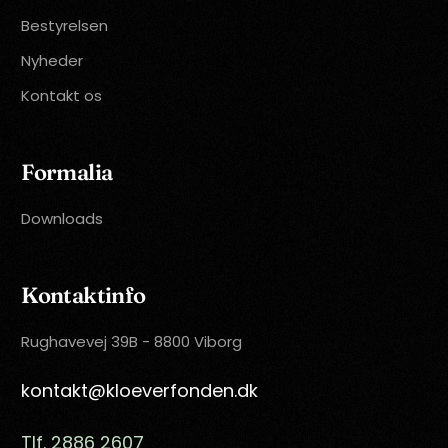
Bestyrelsen
Nyheder
Kontakt os
Formalia
Downloads
Kontaktinfo
Rughavevej 39B - 8800 Viborg
kontakt@kloeverfonden.dk
Tlf. 2886 2607