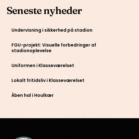
Seneste nyheder
Undervisning i sikkerhed på stadion
FGU-projekt: Visuelle forbedringer af
stadionoplevelse
Uniformen i Klasseværelset
Lokalt fritidsliv i Klasseværelset
Åben hal i Houlkær