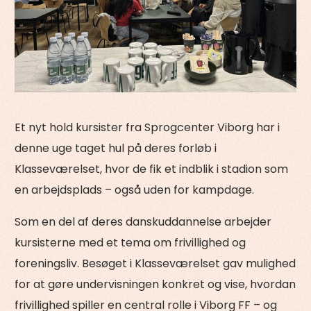
Et nyt hold kursister fra Sprogcenter Viborg har i
denne uge taget hul på deres forløb i
Klasseværelset, hvor de fik et indblik i stadion som
en arbejdsplads – også uden for kampdage.
Som en del af deres danskuddannelse arbejder
kursisterne med et tema om frivillighed og
foreningsliv. Besøget i Klasseværelset gav mulighed
for at gøre undervisningen konkret og vise, hvordan
frivillighed spiller en central rolle i Viborg FF – og