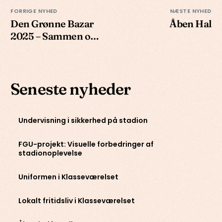
FORRIGE NYHED
NÆSTE NYHED
Den Grønne Bazar
Åben Hal
2025 – Sammen om
kampen
Seneste nyheder
Undervisning i sikkerhed på stadion
FGU-projekt: Visuelle forbedringer af
stadionoplevelse
Uniformen i Klasseværelset
Lokalt fritidsliv i Klasseværelset