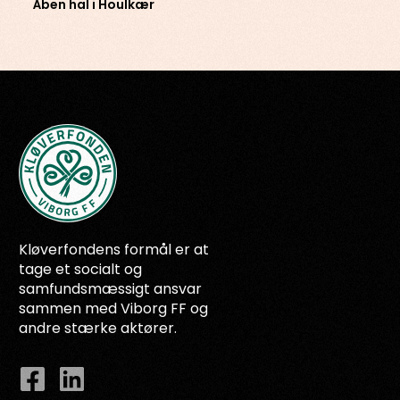
Åben hal i Houlkær
Kløverfondens formål er at
tage et socialt og
samfundsmæssigt ansvar
sammen med Viborg FF og
andre stærke aktører.