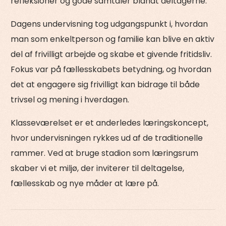
refleksioner og gode samtaler blandt deltagerne.
Dagens undervisning tog udgangspunkt i, hvordan
man som enkeltperson og familie kan blive en aktiv
del af frivilligt arbejde og skabe et givende fritidsliv.
Fokus var på fællesskabets betydning, og hvordan
det at engagere sig frivilligt kan bidrage til både
trivsel og mening i hverdagen.
Klasseværelset er et anderledes læringskoncept,
hvor undervisningen rykkes ud af de traditionelle
rammer. Ved at bruge stadion som læringsrum
skaber vi et miljø, der inviterer til deltagelse,
fællesskab og nye måder at lære på.