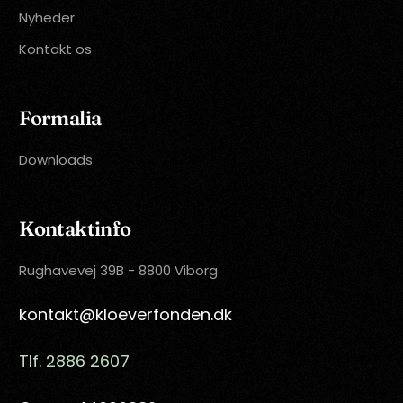
Nyheder
Kontakt os
Formalia
Downloads
Kontaktinfo
Rughavevej 39B - 8800 Viborg
kontakt@kloeverfonden.dk
Tlf. 2886 2607