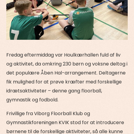
Fredag eftermiddag var Houlkærhallen fuld af liv
og aktivitet, da omkring 230 børn og voksne deltog i
det populære Åben Hal-arrangement. Deltagerne
fik mulighed for at prøve kræfter med forskellige
idrætsaktiviteter – denne gang floorball,
gymnastik og fodbold.
Frivillige fra Viborg Floorball Klub og
Gymnastikforeningen KVIK stod for at introducere
børnene til de forskellige aktiviteter, så alle kunne