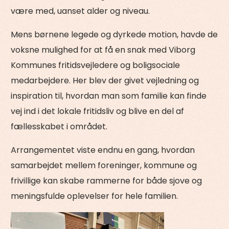
være med, uanset alder og niveau.
Mens børnene legede og dyrkede motion, havde de
voksne mulighed for at få en snak med Viborg
Kommunes fritidsvejledere og boligsociale
medarbejdere. Her blev der givet vejledning og
inspiration til, hvordan man som familie kan finde
vej ind i det lokale fritidsliv og blive en del af
fællesskabet i området.
Arrangementet viste endnu en gang, hvordan
samarbejdet mellem foreninger, kommune og
frivillige kan skabe rammerne for både sjove og
meningsfulde oplevelser for hele familien.