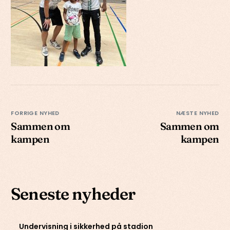
FORRIGE NYHED
NÆSTE NYHED
Sammen om
Sammen om
kampen
kampen
Seneste nyheder
Undervisning i sikkerhed på stadion