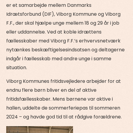
er et samarbejde mellem Danmarks
Idrætsforbund (DIF), Viborg Kommune og Viborg
F.F., der skal hjælpe unge mellem 18 og 29 år i job
eller uddannelse. Ved at koble idrættens
fællesskaber med Viborg F.F.’s erhvervsnetværk
nytænkes beskæftigelsesindsatsen og deltagerne
indgår i fællesskab med andre unge i samme
situation.
Viborg Kommunes fritidsvejledere arbejder for at
endnu flere børn bliver en del af aktive
fritidsfællesskaber. Mens børnene var aktive i
hallen, uddelte de sommerferiepas til sommeren
2024 – og havde god tid til at rådgive forældrene.