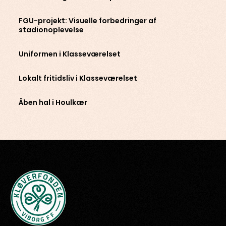
FGU-projekt: Visuelle forbedringer af
stadionoplevelse
Uniformen i Klasseværelset
Lokalt fritidsliv i Klasseværelset
Åben hal i Houlkær