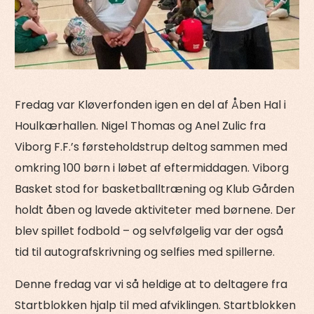
Fredag var Kløverfonden igen en del af Åben Hal i
Houlkærhallen. Nigel Thomas og Anel Zulic fra
Viborg F.F.’s førsteholdstrup deltog sammen med
omkring 100 børn i løbet af eftermiddagen. Viborg
Basket stod for basketballtræning og Klub Gården
holdt åben og lavede aktiviteter med børnene. Der
blev spillet fodbold – og selvfølgelig var der også
tid til autografskrivning og selfies med spillerne.
Denne fredag var vi så heldige at to deltagere fra
Startblokken hjalp til med afviklingen. Startblokken