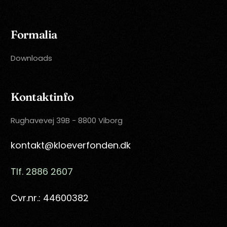
Formalia
Downloads
Kontaktinfo
Rughavevej 39B - 8800 Viborg
kontakt@kloeverfonden.dk
Tlf. 2886 2607
Cvr.nr.: 44600382